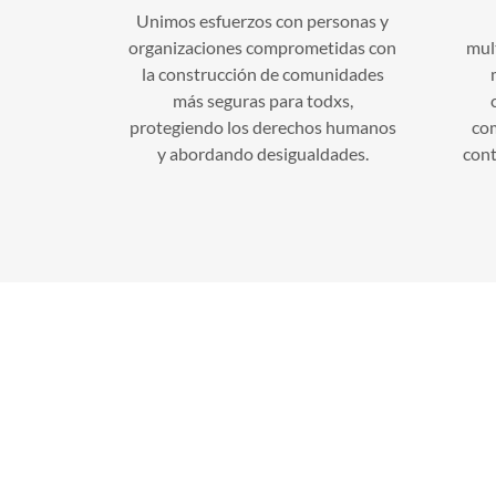
Unimos esfuerzos con personas y
organizaciones comprometidas con
mult
la construcción de comunidades
más seguras para todxs,
protegiendo los derechos humanos
com
y abordando desigualdades.
cont