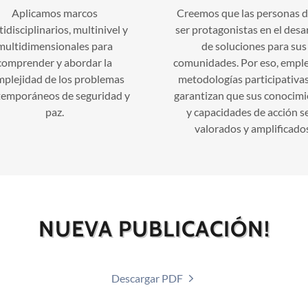
Aplicamos marcos
Creemos que las personas 
idisciplinarios, multinivel y
ser protagonistas en el desa
multidimensionales para
de soluciones para sus
comprender y abordar la
comunidades. Por eso, emp
plejidad de los problemas
metodologías participativa
emporáneos de seguridad y
garantizan que sus conocim
paz.
y capacidades de acción s
valorados y amplificado
NUEVA PUBLICACIÓN!
Descargar PDF