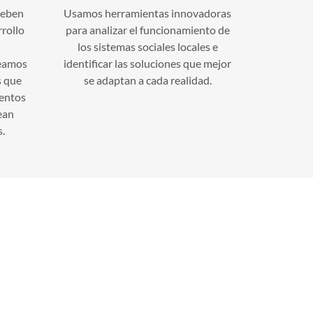
deben
Usamos herramientas innovadoras
rrollo
para analizar el funcionamiento de
los sistemas sociales locales e
leamos
identificar las soluciones que mejor
s que
se adaptan a cada realidad.
ientos
ean
s.