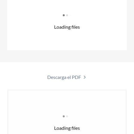
Loading files
Descarga el PDF
Loading files